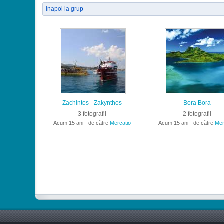
Inapoi la grup
Zachintos - Zakynthos
Bora Bora
3 fotografii
2 fotografii
Acum 15 ani - de către
Mercatio
Acum 15 ani - de către
Mer