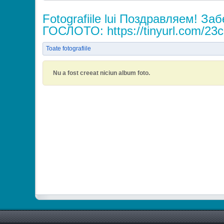
Fotografiile lui Поздравляем! 
ГОСЛОТО: https://tinyurl.com/23
Toate fotografiile
Nu a fost creeat niciun album foto.