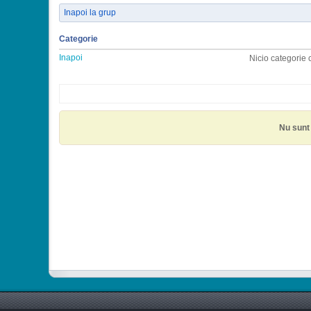
Inapoi la grup
Categorie
Inapoi
Nicio categorie 
Nu sunt