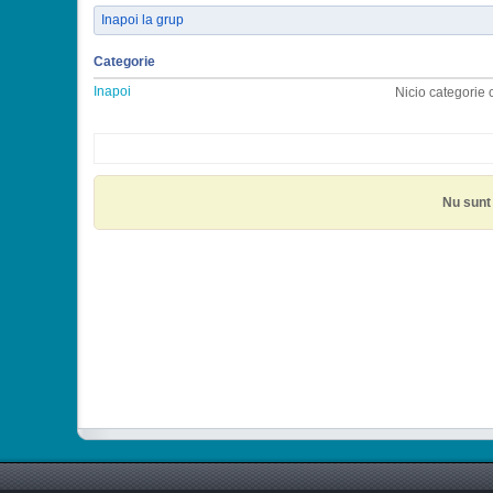
Inapoi la grup
Categorie
Inapoi
Nicio categorie 
Nu sunt