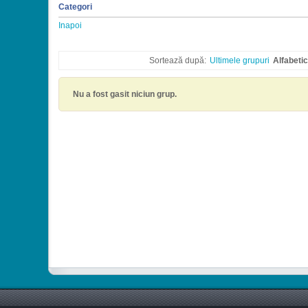
Categori
Inapoi
Sortează după:
Ultimele grupuri
Alfabetic
Nu a fost gasit niciun grup.