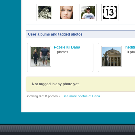
User albums and tagged photos
Pozele lui Dana
Inedit
1 photos
10 ph
Not tagged in any photo yet.
Showing 0 of 0 photos.
See more photos of Dana